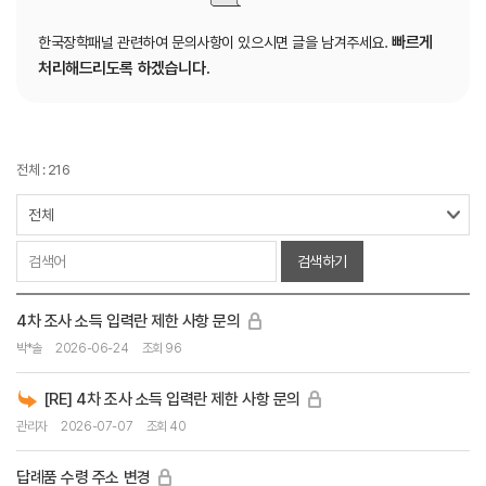
빠르게
한국장학패널 관련하여 문의사항이 있으시면 글을 남겨주세요.
처리해드리도록 하겠습니다.
전체 : 216
검색하기
4차 조사 소득 입력란 제한 사항 문의
박*솔
2026-06-24
조회 96
[RE] 4차 조사 소득 입력란 제한 사항 문의
관리자
2026-07-07
조회 40
답례품 수령 주소 변경