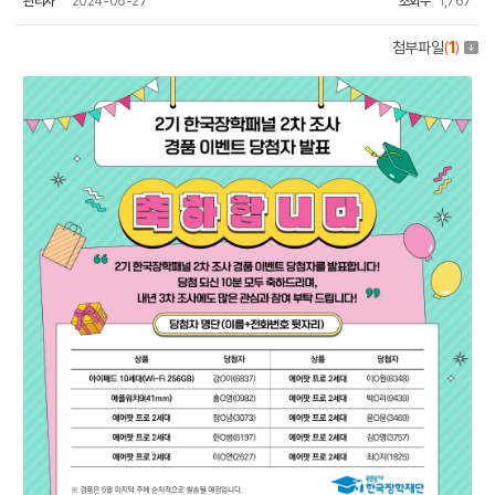
관리자
2024-06-27
조회수
1,767
첨부파일
(
1
)