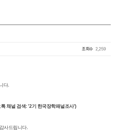
조회수
2,259
니다.
 채널 검색: '2기 한국장학패널조사')
 감사드립니다.