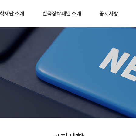
학재단 소개
한국장학패널 소개
공지사항