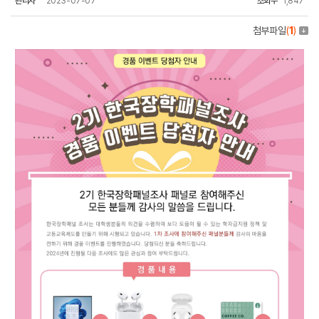
관리자
2023-07-07
조회수
1,847
첨부파일
(
1
)